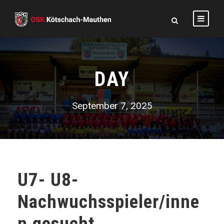
DAY
September 7, 2025
U7- U8-
Nachwuchsspieler/inne
n gesucht