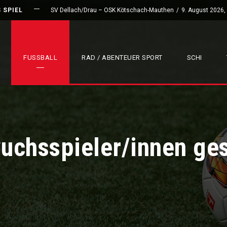
 SPIEL
SV Dellach/Drau – OSK Kötschach-Mauthen
/
9. August 2026,
FUSSBALL
RAD / ABENTEUER SPORT
SCHI
uchsspieler/innen ge