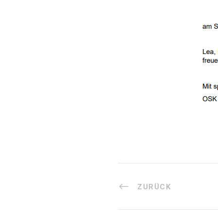
ZURÜCK