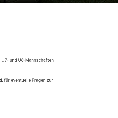
ll U7- und U8-Mannschaften
l
, für eventuelle Fragen zur