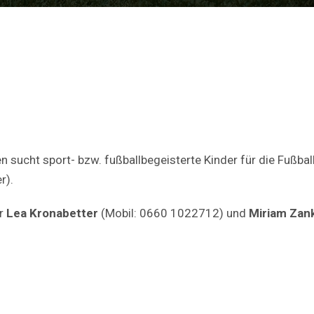
sucht sport- bzw. fußballbegeisterte Kinder für die Fußba
r).
ir
Lea Kronabetter
(Mobil: 0660 1022712) und
Miriam Zank