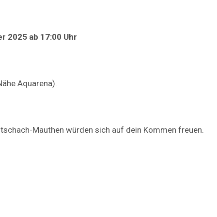
er 2025 ab 17:00 Uhr
Nähe Aquarena).
ötschach-Mauthen würden sich auf dein Kommen freuen.