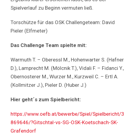
Spielverlauf zu Beginn vermuten ließ.
Torschütze für das OSK Challengeteam: David
Pieler (Elfmeter)
Das Challenge Team spielte mit:
Warmuth T. – Oberessl M., Hohenwarter S. (Hafner
D.), Lamprecht M. (Mölcnik T.), Vidali F. – Fidanci Y.,
Obernosterer M., Wurzer M., Kurzweil C. – Ertl A.
(Kollmitzer J.), Pieler D. (Huber J.)
Hier geht´s zum Spielbericht:
https://www.oefb.at/bewerbe/Spiel/Spielbericht/3
869646/?Gitschtal-vs-SG-OSK-Koetschach-SK-
Grafendorf