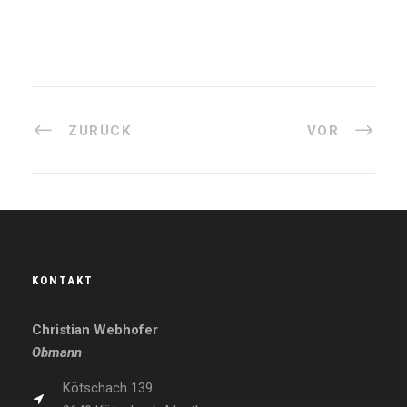
ZURÜCK
VOR
KONTAKT
Christian Webhofer
Obmann
Kötschach 139