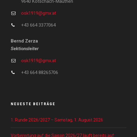
9640 Kötschach-Mauthen
osk1919@gmx.at
+43 664 3377064
Bernd Zerza
Sektionsleiter
osk1919@gmx.at
+43 664 88265706
NEUESTE BEITRÄGE
1. Runde 2026/2027 – Samstag, 1. August 2026
Vorbereitung auf die Saison 2026/27 läuft bereits auf