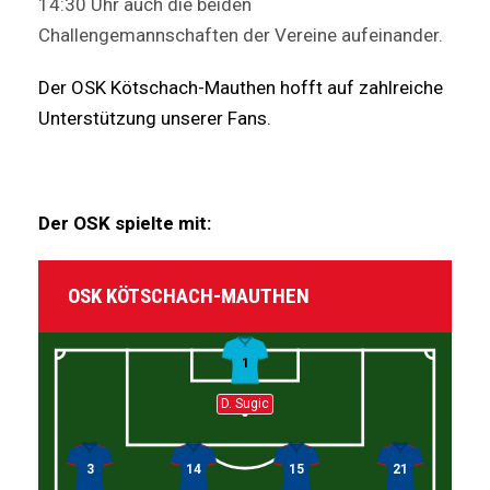
14:30 Uhr auch die beiden
Challengemannschaften der Vereine aufeinander.
Der OSK Kötschach-Mauthen hofft auf zahlreiche
Unterstützung unserer Fans.
Der OSK spielte mit:
OSK KÖTSCHACH-MAUTHEN
1
D. Sugic
3
14
15
21