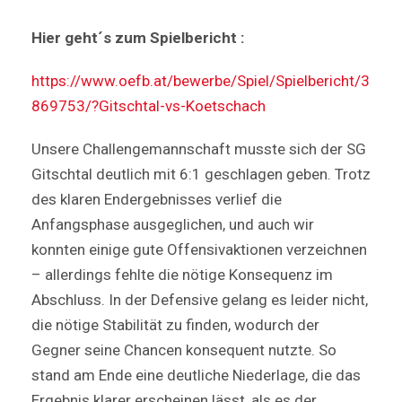
Hier geht´s zum Spielbericht :
https://www.oefb.at/bewerbe/Spiel/Spielbericht/3
869753/?Gitschtal-vs-Koetschach
Unsere Challengemannschaft musste sich der SG
Gitschtal deutlich mit 6:1 geschlagen geben. Trotz
des klaren Endergebnisses verlief die
Anfangsphase ausgeglichen, und auch wir
konnten einige gute Offensivaktionen verzeichnen
– allerdings fehlte die nötige Konsequenz im
Abschluss. In der Defensive gelang es leider nicht,
die nötige Stabilität zu finden, wodurch der
Gegner seine Chancen konsequent nutzte. So
stand am Ende eine deutliche Niederlage, die das
Ergebnis klarer erscheinen lässt, als es der