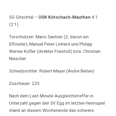
SG Gitschtal –
OSK Kötschach-Mauthen
4:1
(2:1)
Torschützen: Mario Santner (2; davon ein
Elfmeter), Manuel Peter Linhard und Philipp
Werner Kofler (direkter Freistoß) bzw. Christian
Niescher
Schiedsrichter: Robert Mayer (Andre Beiten)
Zuschauer: 225
Nach dem Last-Minute-Ausgleichstreffer in
Unterzahl gegen den SV Egg im letzten Heimspiel
stand an diesem Wochenende das schwere