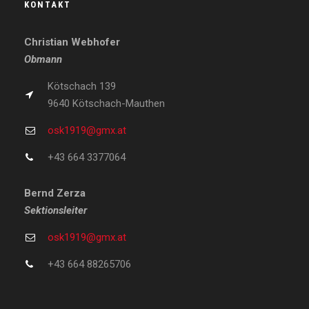
KONTAKT
Christian Webhofer
Obmann
Kötschach 139
9640 Kötschach-Mauthen
osk1919@gmx.at
+43 664 3377064
Bernd Zerza
Sektionsleiter
osk1919@gmx.at
+43 664 88265706