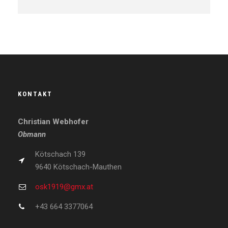
KONTAKT
Christian Webhofer
Obmann
Kötschach 139
9640 Kötschach-Mauthen
osk1919@gmx.at
+43 664 3377064